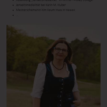
Ausbildung „Jenseitsmedialität“ im Arthur Findlay College
Jenseitsmedialität bei Karin M. Huber
Meisterschamanin Kim Keum Hwa in Hawaii
…