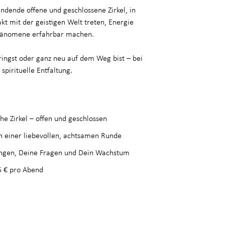
findende offene und geschlossene Zirkel, in
t mit der geistigen Welt treten, Energie
Phänomene erfahrbar machen.
ingst oder ganz neu auf dem Weg bist – bei
spirituelle Entfaltung.
he Zirkel – offen und geschlossen
in einer liebevollen, achtsamen Runde
ngen, Deine Fragen und Dein Wachstum
5 € pro Abend