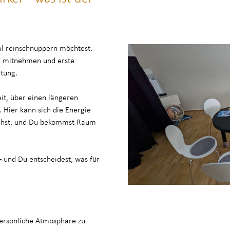
al reinschnuppern möchtest.
se mitnehmen und erste
tung.
it, über einen längeren
. Hier kann sich die Energie
ächst, und Du bekommst Raum
 und Du entscheidest, was für
persönliche Atmosphäre zu