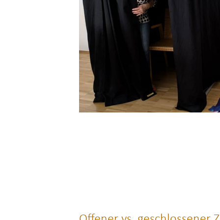
Offener vs. geschlossener Zi