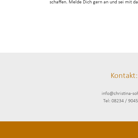
schaffen. Melde Dich gern an und sei mit da
Kontakt:
info@christina-so
Tel: 08234 / 904