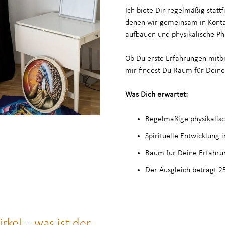
Ich biete Dir regelmäßig statt
denen wir gemeinsam in Kontak
aufbauen und physikalische 
Ob Du erste Erfahrungen mitbr
mir findest Du Raum für Deine 
Was Dich erwartet:
Regelmäßige physikalisc
Spirituelle Entwicklung 
Raum für Deine Erfahru
Der Ausgleich beträgt 2
rkel – was ist der