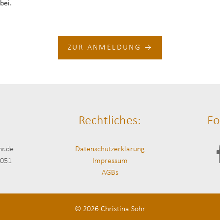
bei.
ZUR ANMELDUNG →
Rechtliches:
Fo
hr.de
Datenschutzerklärung
5051
Impressum
AGBs
© 2026
Christina Sohr